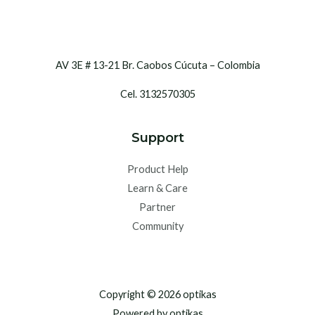
AV 3E # 13-21 Br. Caobos Cúcuta – Colombia
Cel. 3132570305
Support
Product Help
Learn & Care
Partner
Community
Copyright © 2026 optikas
Powered by optikas